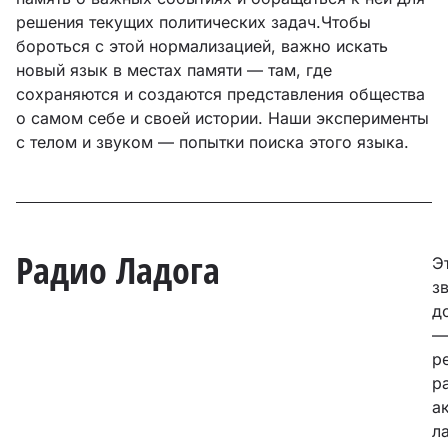
решения текущих политических задач.Чтобы
бороться с этой нормализацией, важно искать
новый язык в местах памяти — там, где
сохраняются и создаются представления общества
о самом себе и своей истории. Наши эксперименты
с телом и звуком — попытки поиска этого языка.
Радио Ладога
Э
з
д
—
р
р
а
л